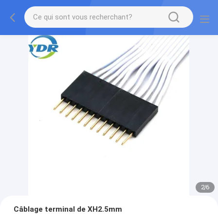
2
/
6
Câblage terminal de XH2.5mm