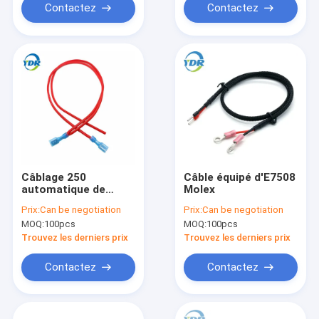
Contactez
Contactez
Câblage 250
Câble équipé d'E7508
automatique de
Molex
rabattement
Prix:
Can be negotiation
Prix:
Can be negotiation
MOQ:
100pcs
MOQ:
100pcs
Trouvez les derniers prix
Trouvez les derniers prix
Contactez
Contactez