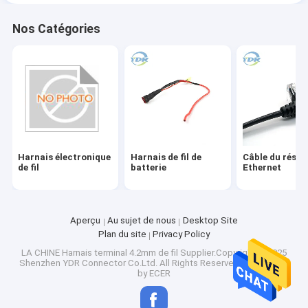
Nos Catégories
Harnais électronique
Harnais de fil de
Câble du résea
de fil
batterie
Ethernet
Aperçu
Au sujet de nous
Desktop Site
Plan du site
Privacy Policy
LA CHINE Harnais terminal 4.2mm de fil
Supplier.Copyright © 2025
Shenzhen YDR Connector Co.Ltd. All Rights Reserved. Developed
by
ECER