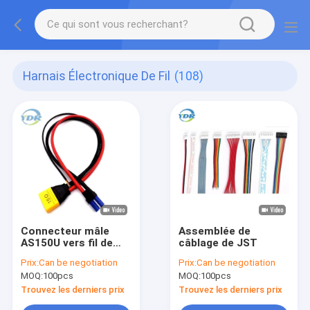
Harnais Électronique De Fil
(108)
Connecteur mâle
Assemblée de
AS150U vers fil de
câblage de JST
câble de charge
Prix:
Can be negotiation
Prix:
Can be negotiation
femelle EC5
MOQ:
100pcs
MOQ:
100pcs
Trouvez les derniers prix
Trouvez les derniers prix