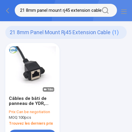
21 8mm Panel Mount Rj45 Extension Cable
(1)
Câbles de bâti de
panneau de YDR,
câble d'extension du
Prix:
Can be negotiation
bâti Rj45 de panneau
MOQ:
100pcs
de 21.8mm
Trouvez les derniers prix