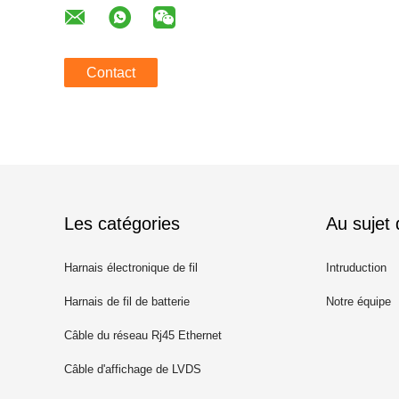
Contact
Les catégories
Au sujet
Harnais électronique de fil
Intruduction
Harnais de fil de batterie
Notre équipe
Câble du réseau Rj45 Ethernet
Câble d'affichage de LVDS