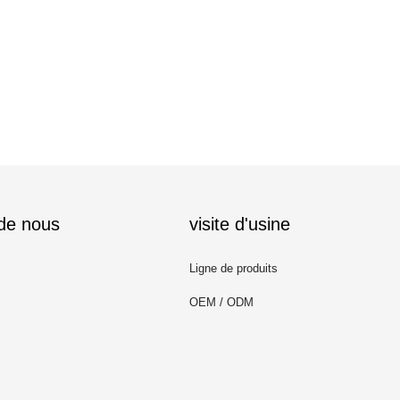
 de nous
visite d'usine
Ligne de produits
OEM / ODM