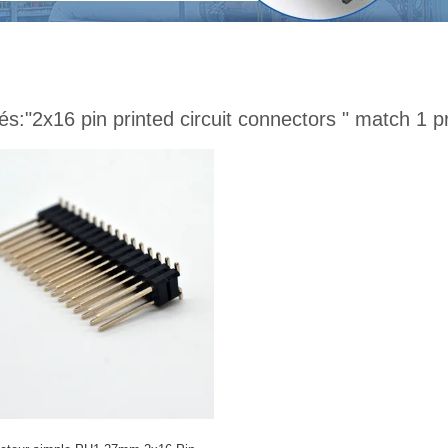
és:
"2x16 pin printed circuit connectors "
match 1 p