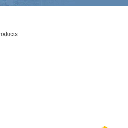
roducts