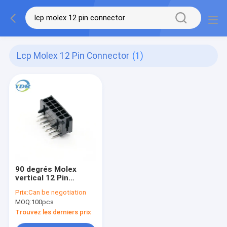
Lcp Molex 12 Pin Connector
(1)
90 degrés Molex
vertical 12 Pin
Connector LCP Tin
Prix:
Can be negotiation
Plated Material
MOQ:
100pcs
Trouvez les derniers prix