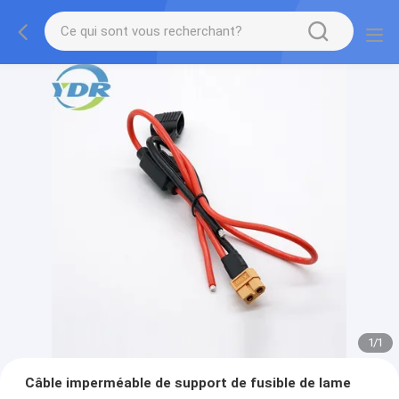
1
/
1
Câble imperméable de support de fusible de lame