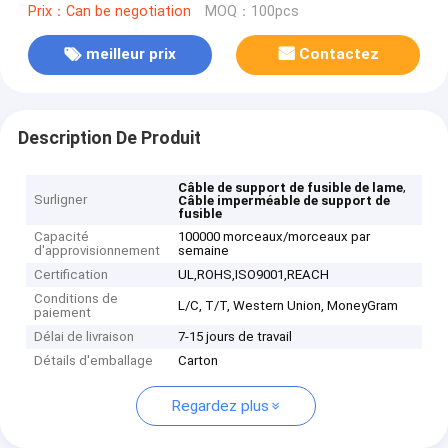
Prix：Can be negotiation
MOQ：100pcs
meilleur prix
Contactez
Description De Produit
,
Câble de support de fusible de lame
Surligner
Câble imperméable de support de
fusible
Capacité
100000 morceaux/morceaux par
d'approvisionnement
semaine
Certification
UL,ROHS,ISO9001,REACH
Conditions de
L/C, T/T, Western Union, MoneyGram
paiement
Délai de livraison
7-15 jours de travail
Détails d'emballage
Carton
Regardez plus