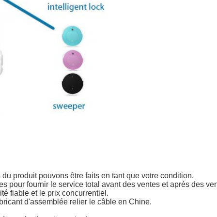
u produit pouvons être faits en tant que votre condition.
es pour fournir le service total avant des ventes et après des ve
é fiable et le prix concurrentiel.
bricant d'assemblée relier le câble en Chine.