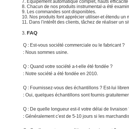
7. Équipement automatique complet, hauts efficacité 
8. Chacun de nos produits instrumental-a été examiné
9. Les commandes sont disponibles.
10. Nos produits font apprécier utiliser-et étendu un 
11. Dans l'intérêt des clients, tâchez de réaliser un 
FAQ
3.
Q : Est-vous société commerciale ou le fabricant ?
: Nous sommes usine.
Q : Quand votre société a-t-elle été fondée ?
: Notre société a été fondée en 2010.
Q : Fournissez-vous des échantillons ? Est-lui libr
: Oui, quelques échantillons sont fournis gratuiteme
Q : De quelle longueur est-il votre délai de livraison
: Généralement c'est de 5-10 jours si les marchandise