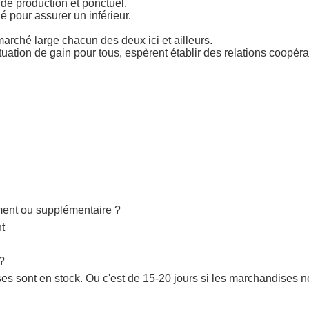
de production et ponctuel.
 pour assurer un inférieur.
marché large chacun des deux ici et ailleurs.
situation de gain pour tous, espèrent établir des relations coopér
ement ou supplémentaire ?
nt
 ?
s sont en stock. Ou c'est de 15-20 jours si les marchandises ne 