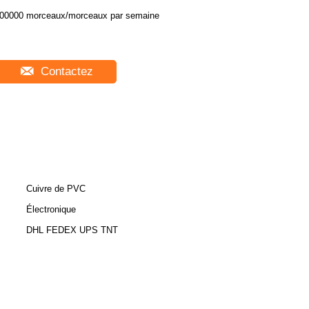
00000 morceaux/morceaux par semaine
Contactez
Cuivre de PVC
Électronique
DHL FEDEX UPS TNT