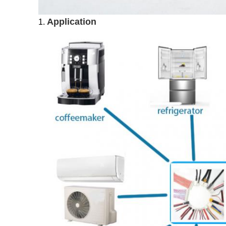
Application
1.