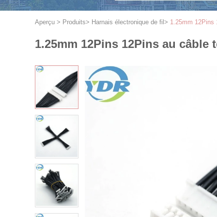
Aperçu
>
Produits
>
Harnais électronique de fil
>
1.25mm 12Pins 1
1.25mm 12Pins 12Pins au câble t