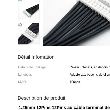
Détail Infomation
Détails d'emballage:
Pe-sac intérieur, en dehors 
Longueur:
Adapté aux besoins du clien
MOQ:
100pcs
Description de produit
1.25mm 12Pins 12Pins au câble terminal de