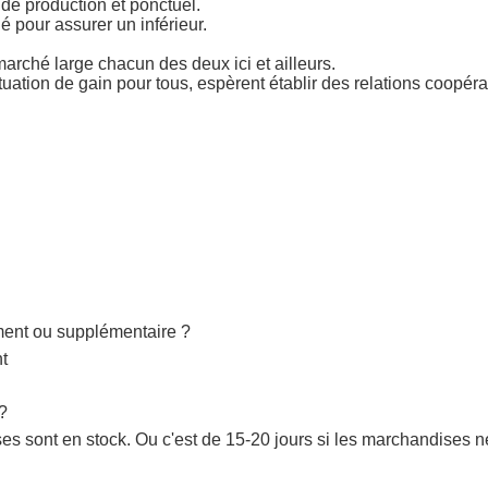
de production et ponctuel.
 pour assurer un inférieur.
marché large chacun des deux ici et ailleurs.
situation de gain pour tous, espèrent établir des relations coopér
ement ou supplémentaire ?
nt
 ?
s sont en stock. Ou c'est de 15-20 jours si les marchandises ne 