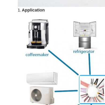
Application
1.