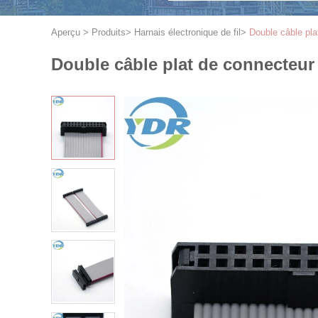
Aperçu
>
Produits
>
Harnais électronique de fil
>
Double câble pl
Double câble plat de connecteur