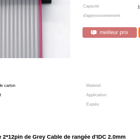
Capacité
1
d'approvisionnement:
meilleur prix
de carton
Matériel:
t
Application:
Exprès:
e 2*12pin de Grey Cable de rangée d'IDC 2.0mm