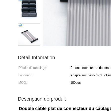
Détail Infomation
Détails d'emballage:
Pe-sac intérieur, en dehors 
Longueur:
Adapté aux besoins du clien
MOQ:
100pcs
Description de produit
Double câble plat de connecteur du câblag