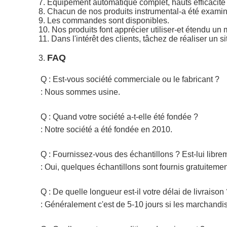
7. Équipement automatique complet, hauts efficacité 
8. Chacun de nos produits instrumental-a été examiné
9. Les commandes sont disponibles.
10. Nos produits font apprécier utiliser-et étendu un 
11. Dans l'intérêt des clients, tâchez de réaliser un 
FAQ
3.
Q : Est-vous société commerciale ou le fabricant ?
: Nous sommes usine.
Q : Quand votre société a-t-elle été fondée ?
: Notre société a été fondée en 2010.
Q : Fournissez-vous des échantillons ? Est-lui libr
: Oui, quelques échantillons sont fournis gratuiteme
Q : De quelle longueur est-il votre délai de livraison
: Généralement c'est de 5-10 jours si les marchandise