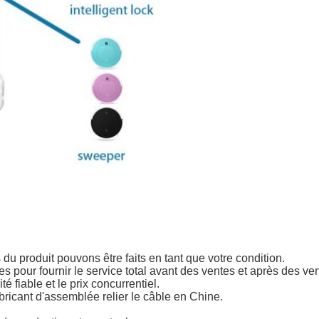
u produit pouvons être faits en tant que votre condition.
es pour fournir le service total avant des ventes et après des ve
é fiable et le prix concurrentiel.
bricant d'assemblée relier le câble en Chine.