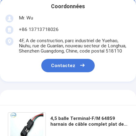
Coordonnées
Mr. Wu
+86 13713718026
4F, A de construction, parc industriel de Yuehao,
Niuhu, rue de Guanlan, nouveau secteur de Longhua,
Shenzhen Guangdong, Chine, code postal 518110
Contactez
4,5 balle Terminal-F/M 64859
harnais de câble complet plat de
lumière de connecteur de
remorque de 3 manières