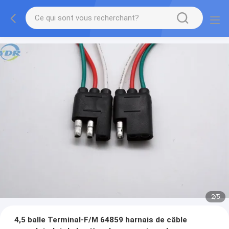
2
/
5
4,5 balle Terminal-F/M 64859 harnais de câble