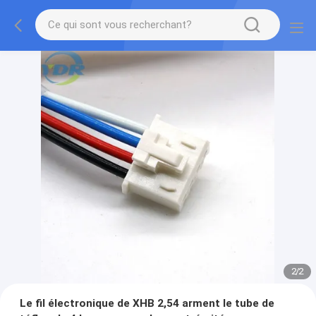
2
/
2
Le fil électronique de XHB 2,54 arment le tube de