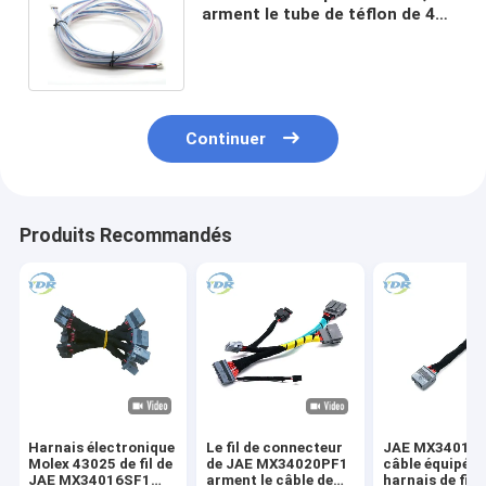
arment le tube de téflon de 4
bornes avec deux extrémités
Continuer
Produits Recommandés
Harnais électronique
Le fil de connecteur
JAE MX34016S
Molex 43025 de fil de
de JAE MX34020PF1
câble équipé d
JAE MX34016SF1
arment le câble de
harnais de fil 