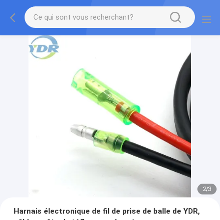
2
/
3
Harnais électronique de fil de prise de balle de YDR,