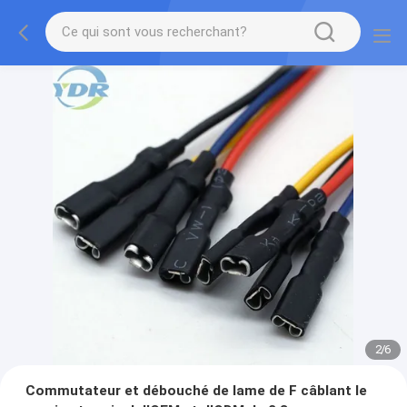
2
/
6
Commutateur et débouché de lame de F câblant le