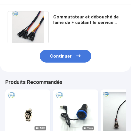
Commutateur et débouché de
lame de F câblant le service
terminal d'OEM et d'ODM de
2.8mm
Continuer
Produits Recommandés