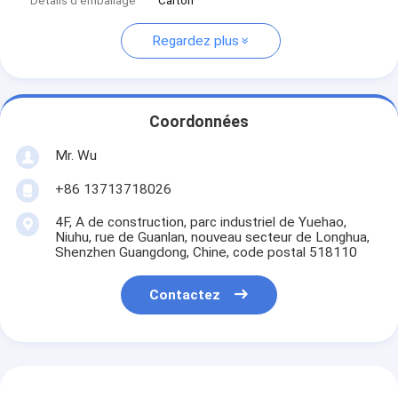
Détails d'emballage
Carton
Regardez plus
Coordonnées
Mr. Wu
+86 13713718026
4F, A de construction, parc industriel de Yuehao,
Niuhu, rue de Guanlan, nouveau secteur de Longhua,
Shenzhen Guangdong, Chine, code postal 518110
Contactez