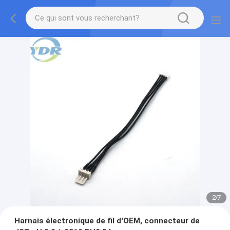
2
/
7
Harnais électronique de fil d'OEM, connecteur de