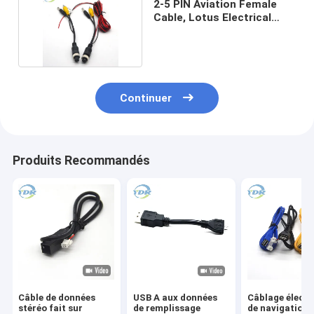
2-5 PIN Aviation Female
Cable, Lotus Electrical
Wiring Harness
Continuer
Produits Recommandés
Câble de données
USB A aux données
Câblage électr
stéréo fait sur
de remplissage
de navigation 