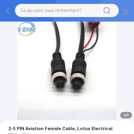
2
/
6
2-5 PIN Aviation Female Cable, Lotus Electrical