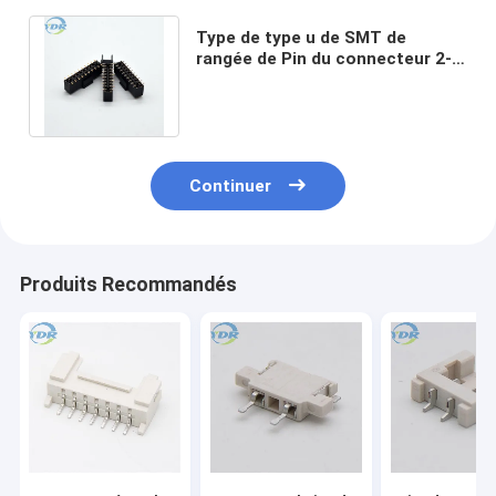
Type de type u de SMT de
rangée de Pin du connecteur 2-
40 de carte PCB de la femelle
2,54 double
Continuer
Produits Recommandés