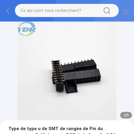
2
/
5
Type de type u de SMT de rangée de Pin du