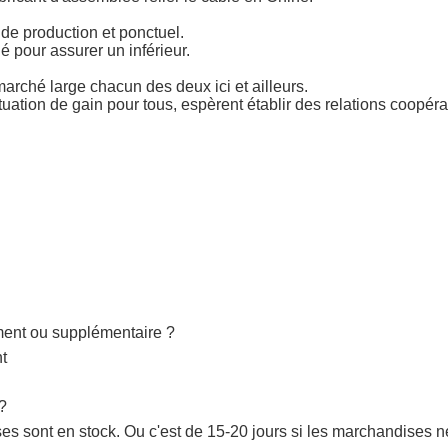
de production et ponctuel.
 pour assurer un inférieur.
marché large chacun des deux ici et ailleurs.
situation de gain pour tous, espèrent établir des relations coopér
ement ou supplémentaire ?
nt
 ?
s sont en stock. Ou c'est de 15-20 jours si les marchandises ne 