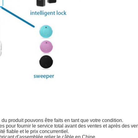
u produit pouvons être faits en tant que votre condition.
es pour fournir le service total avant des ventes et après des ve
é fiable et le prix concurrentiel.
bricant d'assemblée relier le câble en Chine.