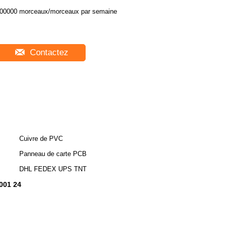
00000 morceaux/morceaux par semaine
Contactez
Cuivre de PVC
Panneau de carte PCB
DHL FEDEX UPS TNT
9001 24