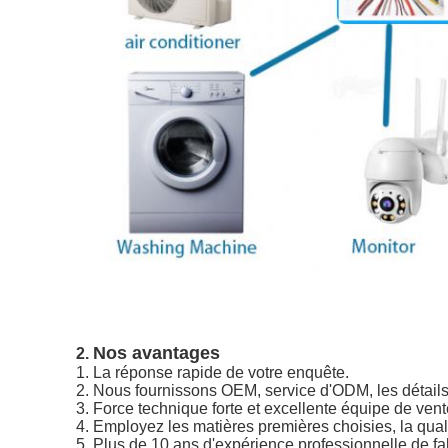
Nos avantages
2.
1.
La réponse rapide de votre enquête.
2. Nous fournissons OEM, service d'ODM, les détails d
3. Force technique forte et excellente équipe de vent
4. Employez les matières premières choisies, la qualit
5. Plus de 10 ans d'expérience professionnelle de fa