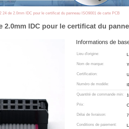
*12 24 de 2.0mm IDC pour le certificat du panneau ISO9001 de carte PCB
de 2.0mm IDC pour le certificat du pan
Informations de bas
Lieu d'origine:
L
Nom de marque:
Certification:
U
Numéro de modèle:
I
Quantité de commande min:
1
Prix:
C
Délai de livraison:
7
Conditions de paiement:
L