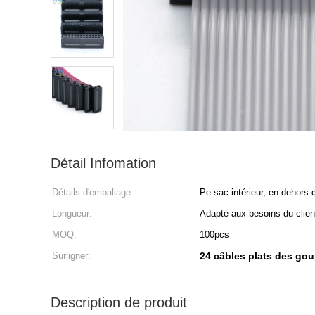
Détail Infomation
Détails d'emballage:
Pe-sac intérieur, en dehors 
Longueur:
Adapté aux besoins du clien
MOQ:
100pcs
Surligner:
24 câbles plats des gou
Description de produit