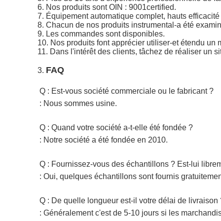
6. Nos produits sont OIN : 9001certified.
7. Équipement automatique complet, hauts efficacité 
8. Chacun de nos produits instrumental-a été examiné
9. Les commandes sont disponibles.
10. Nos produits font apprécier utiliser-et étendu un 
11. Dans l'intérêt des clients, tâchez de réaliser un 
FAQ
3.
Q : Est-vous société commerciale ou le fabricant ?
: Nous sommes usine.
Q : Quand votre société a-t-elle été fondée ?
: Notre société a été fondée en 2010.
Q : Fournissez-vous des échantillons ? Est-lui libr
: Oui, quelques échantillons sont fournis gratuiteme
Q : De quelle longueur est-il votre délai de livraison
: Généralement c'est de 5-10 jours si les marchandise