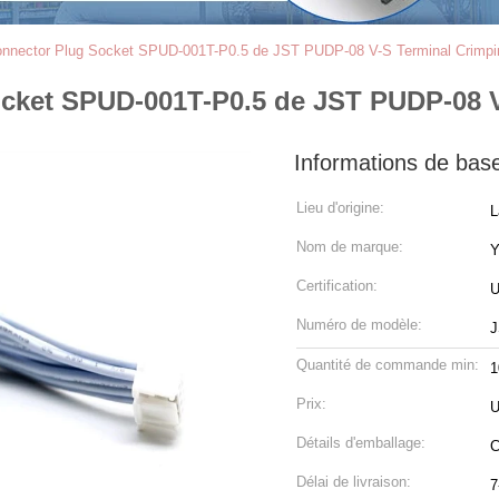
onnector Plug Socket SPUD-001T-P0.5 de JST PUDP-08 V-S Terminal Crimpi
ocket SPUD-001T-P0.5 de JST PUDP-08 V
Informations de bas
Lieu d'origine:
L
Nom de marque:
Certification:
U
Numéro de modèle:
J
Quantité de commande min:
1
Prix:
U
Détails d'emballage:
C
Délai de livraison:
7