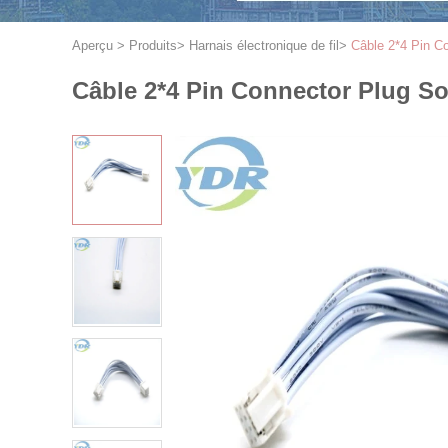
Aperçu
>
Produits
>
Harnais électronique de fil
>
Câble 2*4 Pin C
Câble 2*4 Pin Connector Plug S