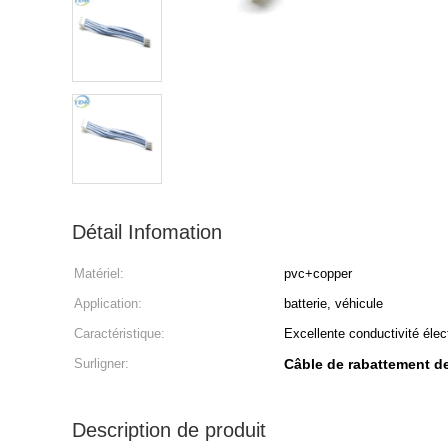
Détail Infomation
Matériel:
pvc+copper
Application:
batterie, véhicule
Caractéristique:
Excellente conductivité élec
Surligner:
Câble de rabattement de
Description de produit