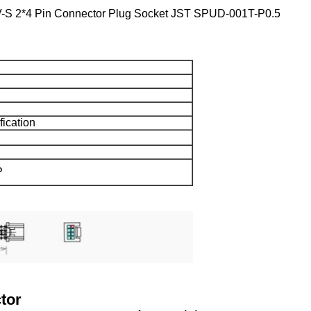
V-S 2*4 Pin Connector Plug Socket JST SPUD-001T-P0.5
fication
P
tor