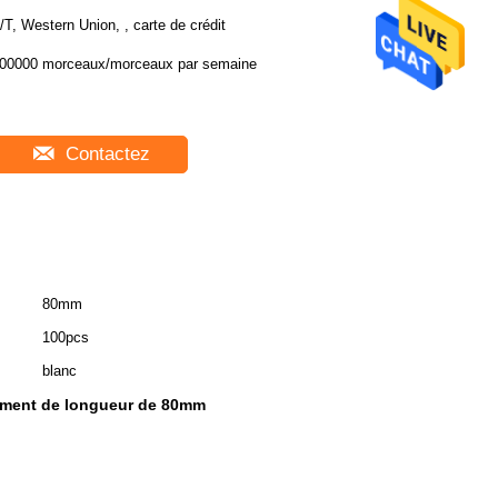
/T, Western Union, , carte de crédit
00000 morceaux/morceaux par semaine
Contactez
80mm
100pcs
blanc
ement de longueur de 80mm