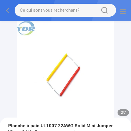
2
/
7
Planche à pain UL1007 22AWG Solid Mini Jumper