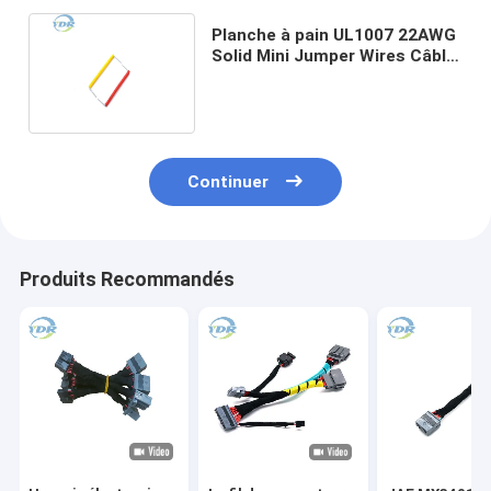
Planche à pain UL1007 22AWG
Solid Mini Jumper Wires Câble
Dupont sans soudure
Continuer
Produits Recommandés