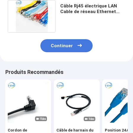
Câble Rj45 électrique LAN
Cable de réseau Ethernet
d'UTP 8P8C Rj45 1.5m
Continuer
Produits Recommandés
Cordon de
Câble de harnais du
Position 24AW