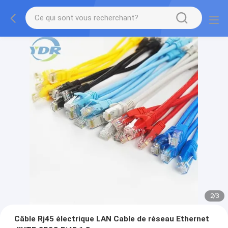
2
/
3
Câble Rj45 électrique LAN Cable de réseau Ethernet