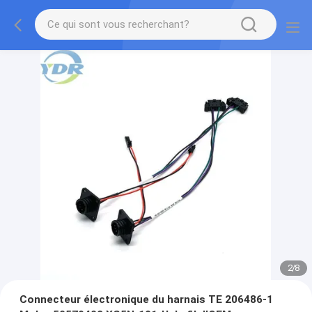
2
/
8
Connecteur électronique du harnais TE 206486-1