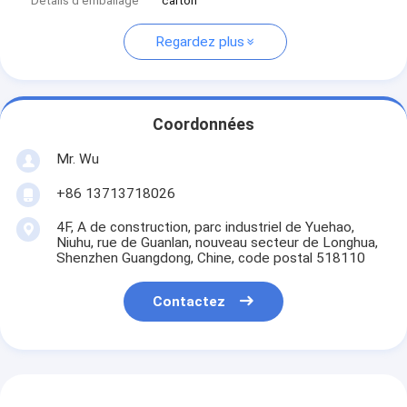
Détails d'emballage
carton
Regardez plus
Coordonnées
Mr. Wu
+86 13713718026
4F, A de construction, parc industriel de Yuehao,
Niuhu, rue de Guanlan, nouveau secteur de Longhua,
Shenzhen Guangdong, Chine, code postal 518110
Contactez