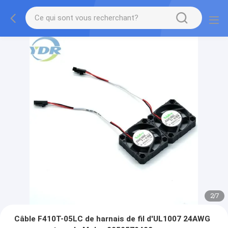
2
/
7
Câble F410T-05LC de harnais de fil d'UL1007 24AWG