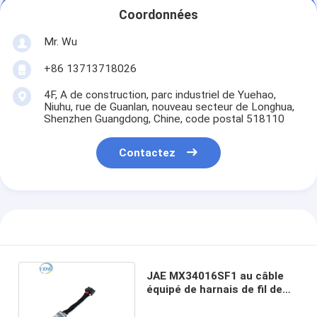
Coordonnées
Mr. Wu
+86 13713718026
4F, A de construction, parc industriel de Yuehao,
Niuhu, rue de Guanlan, nouveau secteur de Longhua,
Shenzhen Guangdong, Chine, code postal 518110
Contactez
JAE MX34016SF1 au câble
équipé de harnais de fil de
Molex 43025-1400