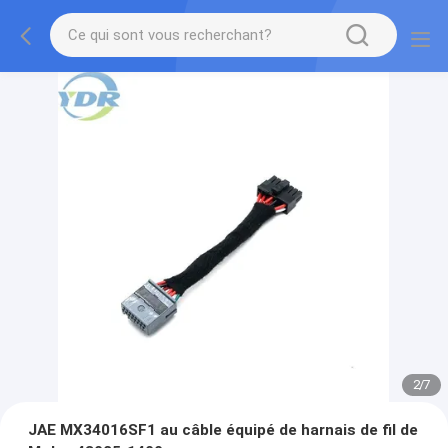
2
/
7
JAE MX34016SF1 au câble équipé de harnais de fil de