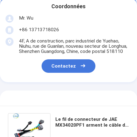
Coordonnées
Mr. Wu
+86 13713718026
4F, A de construction, parc industriel de Yuehao,
Niuhu, rue de Guanlan, nouveau secteur de Longhua,
Shenzhen Guangdong, Chine, code postal 518110
Contactez
Le fil de connecteur de JAE
MX34020PF1 arment le câble de
Molex 43645-0300 TE 1-
1456426-5