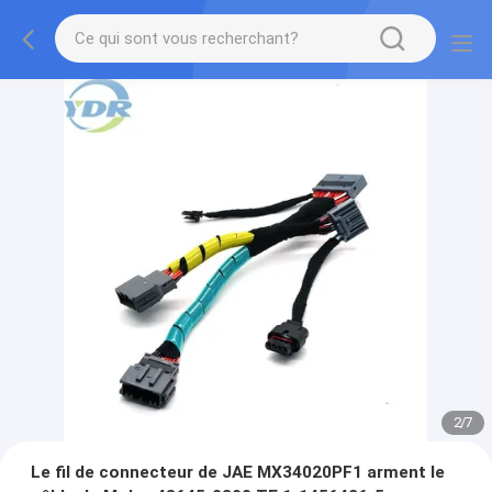
2
/
7
Le fil de connecteur de JAE MX34020PF1 arment le