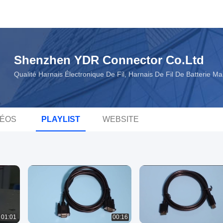
Shenzhen YDR Connector Co.Ltd
Qualité Harnais Électronique De Fil, Harnais De Fil De Batterie 
DÉOS
PLAYLIST
WEBSITE
01:01
00:16