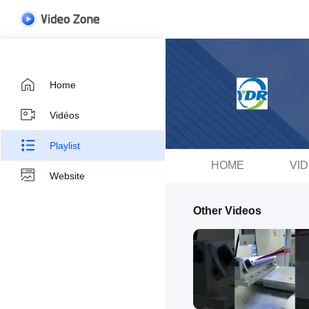
Home
Vidéos
Playlist
HOME
VI
Website
Other Videos