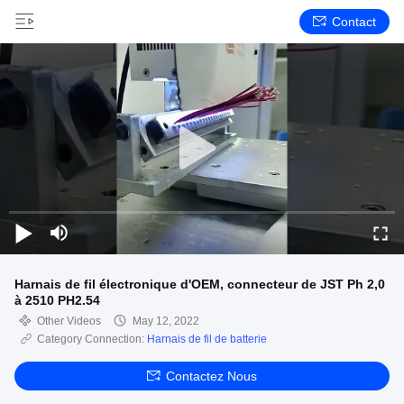
Contact
Harnais de fil électronique d'OEM, connecteur de JST Ph 2,0
à 2510 PH2.54
Other Videos
May 12, 2022
Category Connection:
Harnais de fil de batterie
Contactez Nous