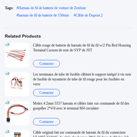
Tags:
#
Harnais de fil de batterie de voiture de Zenfone
#
harnais de fil de batterie de 150mm
#
Câble de Dupont 2
Related Products
Câble rouge de batterie de harnais de fil du fil w/2 Pin Red Housing
Terminal Custom de noir de SYP de JST
Contactez
Les terminaux de tube de fusible câblent le support intégré à vis noir
de fusible de tuyauterie de tube de fil rouge pour les fusibles en
verre
Contactez
Molex 4.2mm 5557 harnais et câbles faits sur commande de fil des
goupilles 2*4 8 avec le terminal M4 circulaire
Contactez
Câble original fait sur commande de harnais de fil du connecteur