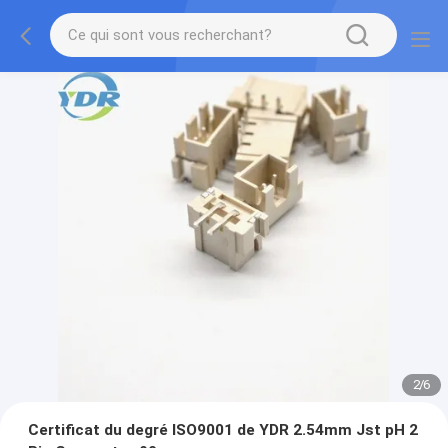
2
/
6
Certificat du degré ISO9001 de YDR 2.54mm Jst pH 2