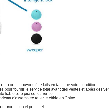
u produit pouvons être faits en tant que votre condition.
es pour fournir le service total avant des ventes et après des ve
é fiable et le prix concurrentiel.
bricant d'assemblée relier le câble en Chine.
de production et ponctuel.