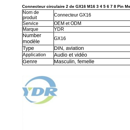
Connecteur circulaire 2 de GX16 M16 3 4 5 6 7 8 Pin M
Nom de
Connecteur GX16
produit
Service
OEM et ODM
Marque
YDR
Number
GX16
modèle
Type
DIN, aviation
Audio et vidéo
Application
Genre
Masculin, femelle