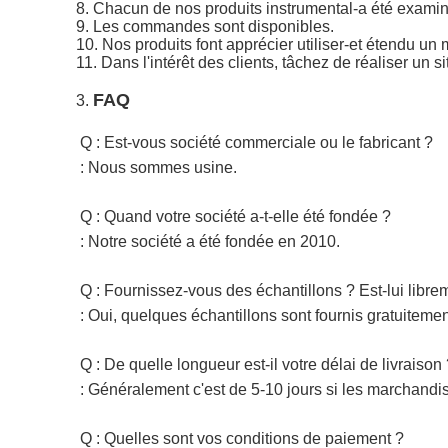
8. Chacun de nos produits instrumental-a été examiné
9. Les commandes sont disponibles.
10. Nos produits font apprécier utiliser-et étendu un 
11. Dans l'intérêt des clients, tâchez de réaliser un 
FAQ
3.
Q : Est-vous société commerciale ou le fabricant ?
: Nous sommes usine.
Q : Quand votre société a-t-elle été fondée ?
: Notre société a été fondée en 2010.
Q : Fournissez-vous des échantillons ? Est-lui libr
: Oui, quelques échantillons sont fournis gratuiteme
Q : De quelle longueur est-il votre délai de livraison
: Généralement c'est de 5-10 jours si les marchandise
Q : Quelles sont vos conditions de paiement ?