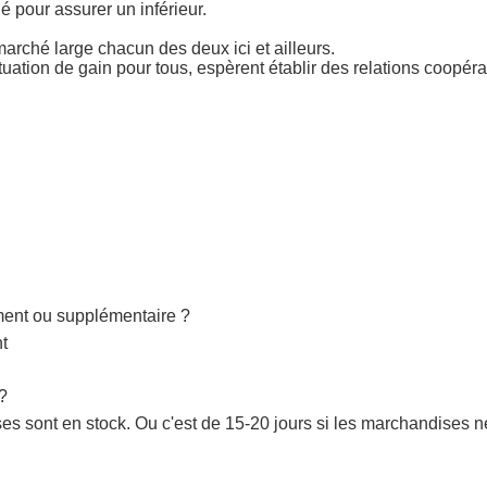
 pour assurer un inférieur.
marché large chacun des deux ici et ailleurs.
situation de gain pour tous, espèrent établir des relations coopér
ement ou supplémentaire ?
nt
 ?
s sont en stock. Ou c'est de 15-20 jours si les marchandises ne 