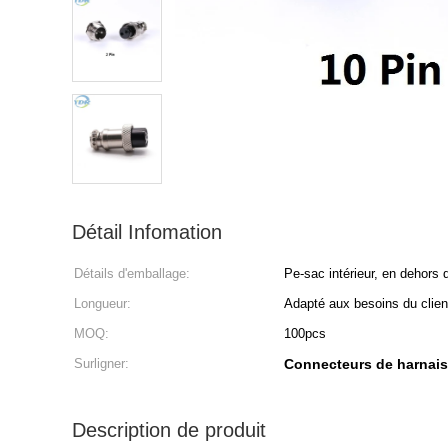
Détail Infomation
Détails d'emballage:
Pe-sac intérieur, en dehors 
Longueur:
Adapté aux besoins du clien
MOQ:
100pcs
Surligner:
Connecteurs de harnais 
Description de produit