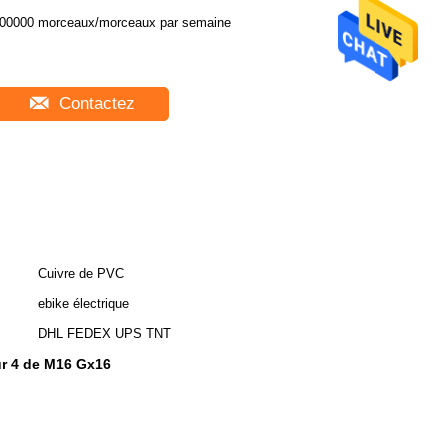
00000 morceaux/morceaux par semaine
Contactez
Cuivre de PVC
ebike électrique
DHL FEDEX UPS TNT
r 4 de M16 Gx16