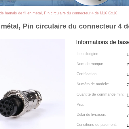
e harnais de fil en métal, Pin circulaire du connecteur 4 de M16 Gx16
 métal, Pin circulaire du connecteur 4
Informations de bas
Lieu d'origine:
L
Nom de marque:
Certification:
U
Numéro de modèle:
G
Quantité de commande min:
1
Prix:
C
Délai de livraison:
7
Conditions de paiement:
L