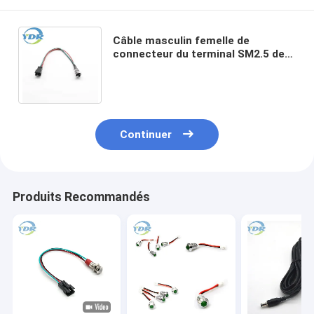
Câble masculin femelle de
connecteur du terminal SM2.5 de
commutateur de bouton de
harnais de fil de JST SMR- 03VB
Continuer
Produits Recommandés