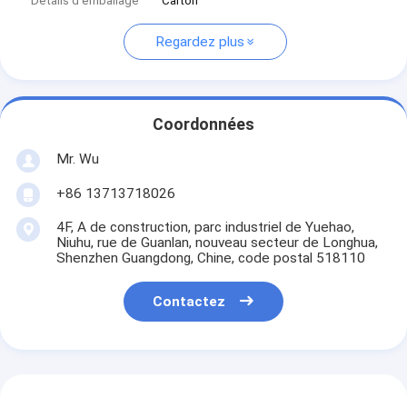
Détails d'emballage
Carton
Regardez plus
Coordonnées
Mr. Wu
+86 13713718026
4F, A de construction, parc industriel de Yuehao,
Niuhu, rue de Guanlan, nouveau secteur de Longhua,
Shenzhen Guangdong, Chine, code postal 518110
Contactez