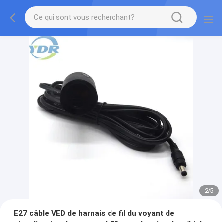
2
/
5
E27 câble VED de harnais de fil du voyant de