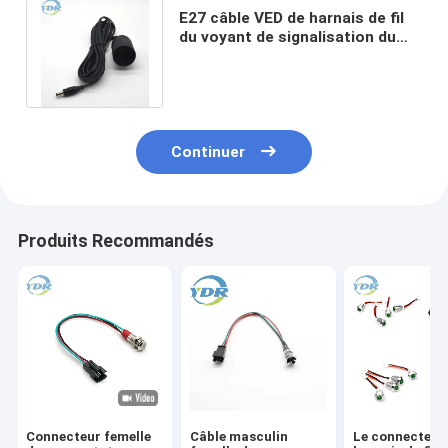
E27 câble VED de harnais de fil
du voyant de signalisation du
support LED avec la prise de
w/Light
Continuer
Produits Recommandés
Connecteur femelle
Câble masculin
Le connecteur