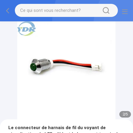
2
/
5
Le connecteur de harnais de fil du voyant de