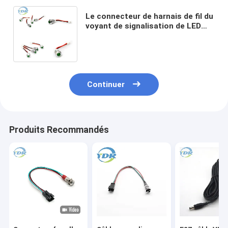
Le connecteur de harnais de fil du
voyant de signalisation de LED
câblent le logement terminal de
XHP-2 XH2.5
Continuer
Produits Recommandés