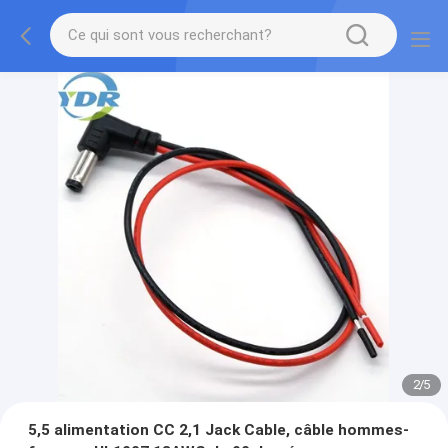
2
/
5
5,5 alimentation CC 2,1 Jack Cable, câble hommes-