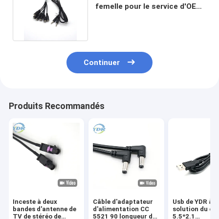
femelle pour le service d'OEM
et d'ODM d'automobile
Continuer
Produits Recommandés
Inceste à deux
Câble d'adaptateur
Usb de YDR à l
bandes d'antenne de
d'alimentation CC
solution du câ
TV de stéréo de
5521 90 longueur de
5.5*2.1