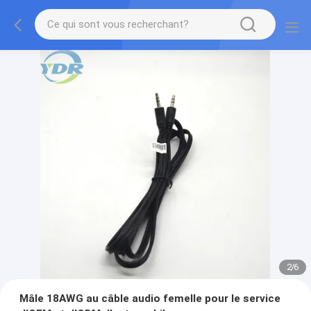
2
/
6
Mâle 18AWG au câble audio femelle pour le service