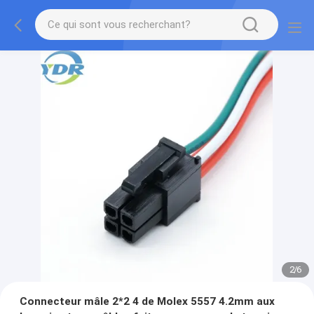
2
/
6
Connecteur mâle 2*2 4 de Molex 5557 4.2mm aux