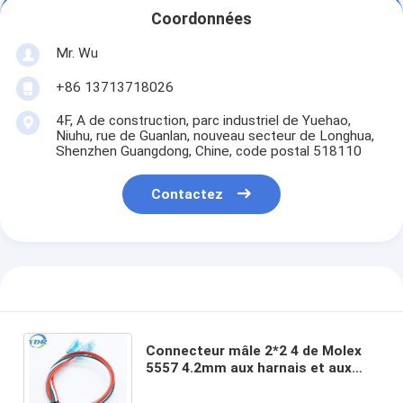
Coordonnées
Mr. Wu
+86 13713718026
4F, A de construction, parc industriel de Yuehao,
Niuhu, rue de Guanlan, nouveau secteur de Longhua,
Shenzhen Guangdong, Chine, code postal 518110
Contactez
Connecteur mâle 2*2 4 de Molex
5557 4.2mm aux harnais et aux
câbles faits sur commande
terminaux de fil de 4.8mm