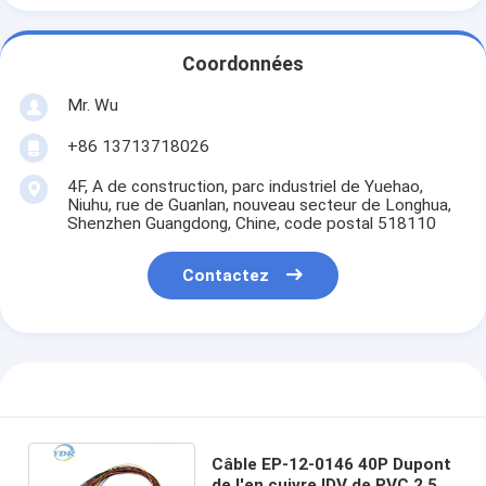
Coordonnées
Mr. Wu
+86 13713718026
4F, A de construction, parc industriel de Yuehao,
Niuhu, rue de Guanlan, nouveau secteur de Longhua,
Shenzhen Guangdong, Chine, code postal 518110
Contactez
Câble EP-12-0146 40P Dupont
de l'en cuivre IDV de PVC 2,54