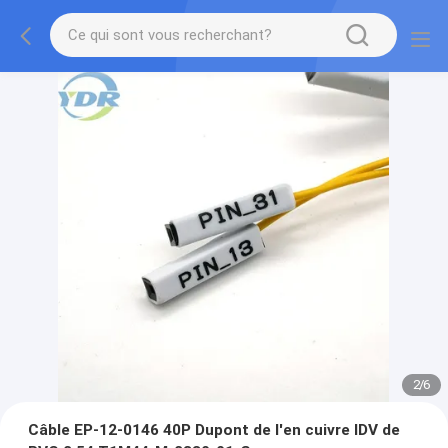
2
/
6
Câble EP-12-0146 40P Dupont de l'en cuivre IDV de