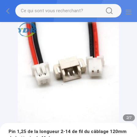
2
/
7
Pin 1,25 de la longueur 2-14 de fil du câblage 120mm