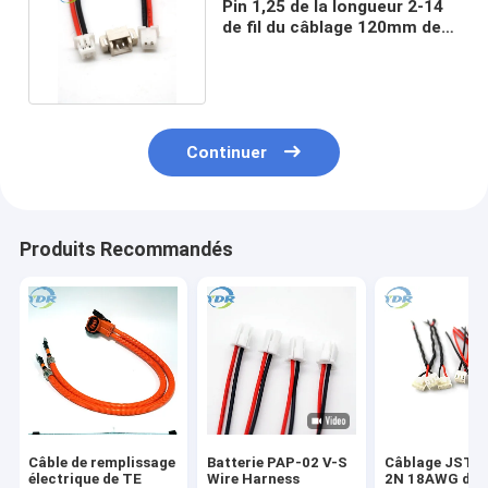
Pin 1,25 de la longueur 2-14
de fil du câblage 120mm de
batterie de Molex
Continuer
Produits Recommandés
Câble de remplissage
Batterie PAP-02 V-S
Câblage JST 
électrique de TE
Wire Harness
2N 18AWG de