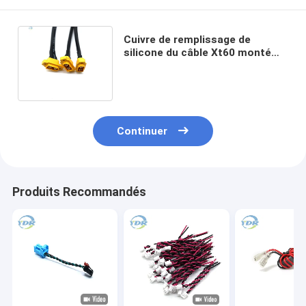
Cuivre de remplissage de
silicone du câble Xt60 monté
par panneau pour la batterie de
RC Lipo
Continuer
Produits Recommandés