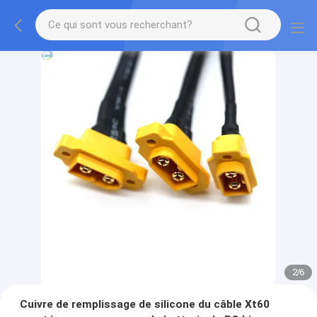
2
/
6
Cuivre de remplissage de silicone du câble Xt60