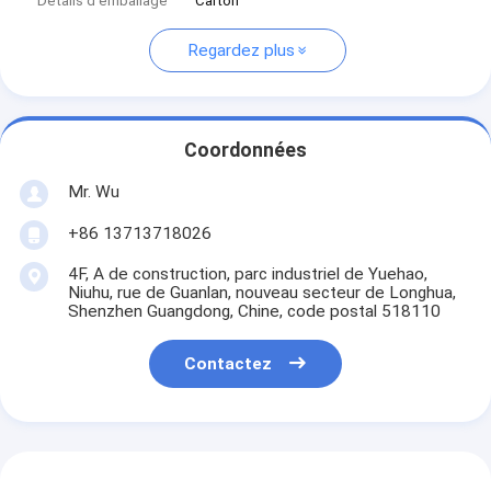
Détails d'emballage
Carton
Regardez plus
Coordonnées
Mr. Wu
+86 13713718026
4F, A de construction, parc industriel de Yuehao,
Niuhu, rue de Guanlan, nouveau secteur de Longhua,
Shenzhen Guangdong, Chine, code postal 518110
Contactez