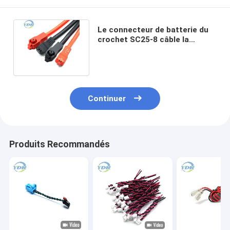
Le connecteur de batterie du
crochet SC25-8 câble la
longueur de fil de 4AWG
200mm
Continuer
Produits Recommandés