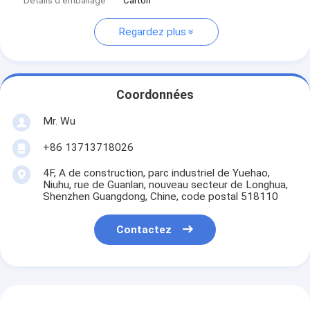
Détails d'emballage
Carton
Regardez plus
Coordonnées
Mr. Wu
+86 13713718026
4F, A de construction, parc industriel de Yuehao,
Niuhu, rue de Guanlan, nouveau secteur de Longhua,
Shenzhen Guangdong, Chine, code postal 518110
Contactez