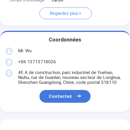
Détails d'emballage
Carton
Regardez plus
Coordonnées
Mr. Wu
+86 13713718026
4F, A de construction, parc industriel de Yuehao,
Niuhu, rue de Guanlan, nouveau secteur de Longhua,
Shenzhen Guangdong, Chine, code postal 518110
Contactez