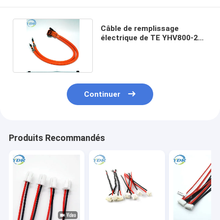
Câble de remplissage
électrique de TE YHV800-2P-
90-50M-A HVP-800 EV
Continuer
Produits Recommandés