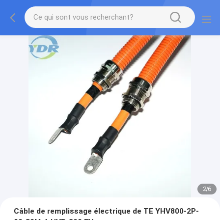
2
/
6
Câble de remplissage électrique de TE YHV800-2P-