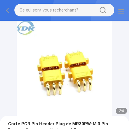
2
/
6
Carte PCB Pin Header Plug de MR30PW-M 3 Pin