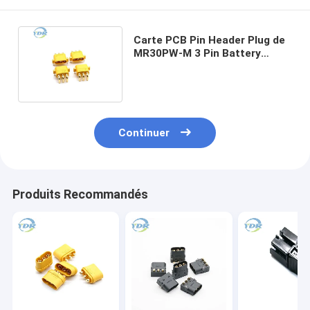
Carte PCB Pin Header Plug de
MR30PW-M 3 Pin Battery
Connector Horizontal Type
Continuer
Produits Recommandés