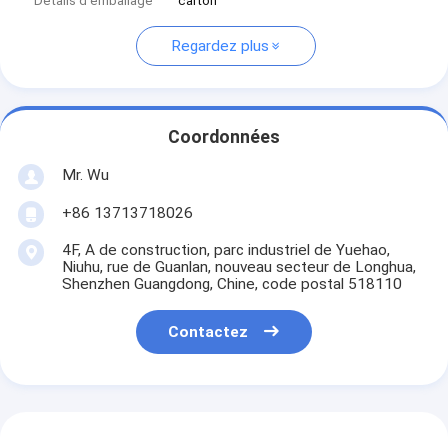
Détails d'emballage
carton
Regardez plus
Coordonnées
Mr. Wu
+86 13713718026
4F, A de construction, parc industriel de Yuehao,
Niuhu, rue de Guanlan, nouveau secteur de Longhua,
Shenzhen Guangdong, Chine, code postal 518110
Contactez