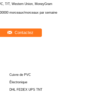
/C, T/T, Western Union, MoneyGram
00000 morceaux/morceaux par semaine
Contactez
Cuivre de PVC
Électronique
DHL FEDEX UPS TNT