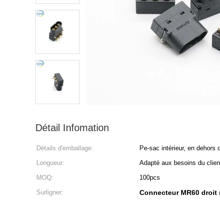
Détail Infomation
Détails d'emballage:
Pe-sac intérieur, en dehors 
Longueur:
Adapté aux besoins du clien
MOQ:
100pcs
Surligner:
Connecteur MR60 droit 