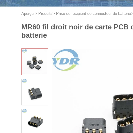
Aperçu
>
Produits
>
Prise de récipient de connecteur de batterie
MR60 fil droit noir de carte PC
batterie