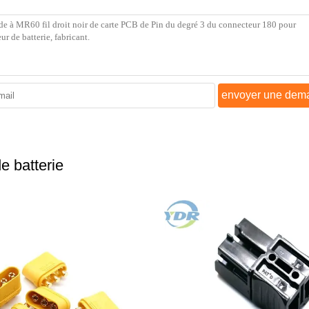
envoyer une dem
e batterie