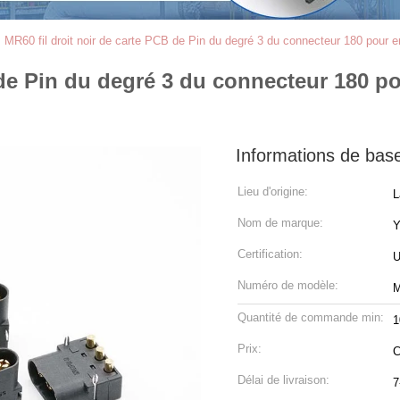
>
MR60 fil droit noir de carte PCB de Pin du degré 3 du connecteur 180 pour e
B de Pin du degré 3 du connecteur 180 
Informations de bas
Lieu d'origine:
L
Nom de marque:
Certification:
U
Numéro de modèle:
Quantité de commande min:
1
Prix:
C
Délai de livraison:
7