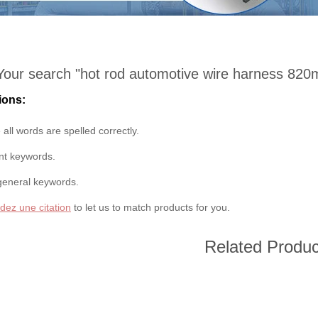
Your search "
hot rod automotive wire harness 82
ions:
all words are spelled correctly.
ent keywords.
general keywords.
ez une citation
to let us to match products for you.
Related Produc