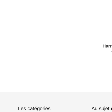
Harn
MX340
Les catégories
Au sujet