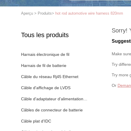
Aperçu
>
Produits
>
hot rod automotive wire harness 820mm
Sorry! 
Tous les produits
Suggest
Make sure 
Harnais électronique de fil
Try differ
Harnais de fil de batterie
Try more 
Câble du réseau Rj45 Ethernet
Or
Demand
Câble d'affichage de LVDS
Câble d'adaptateur d'alimentation CC
Câbles de connecteur de batterie
Câble plat d'IDC