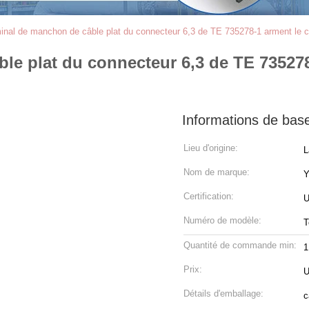
rminal de manchon de câble plat du connecteur 6,3 de TE 735278-1 arment le câ
ble plat du connecteur 6,3 de TE 735278
Informations de bas
Lieu d'origine:
L
Nom de marque:
Certification:
U
Numéro de modèle:
T
Quantité de commande min:
Prix:
U
Détails d'emballage:
c