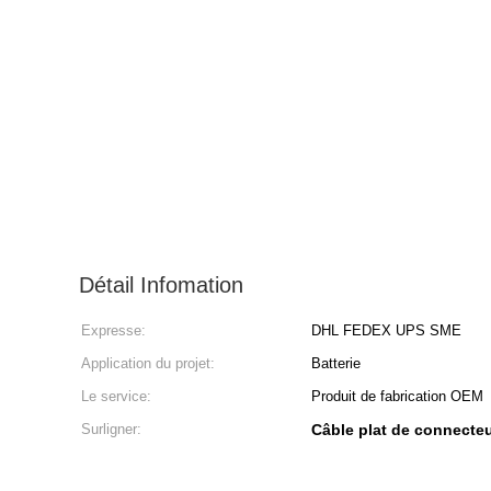
Détail Infomation
Expresse:
DHL FEDEX UPS SME
Application du projet:
Batterie
Le service:
Produit de fabrication OEM
Surligner:
Câble plat de connecte