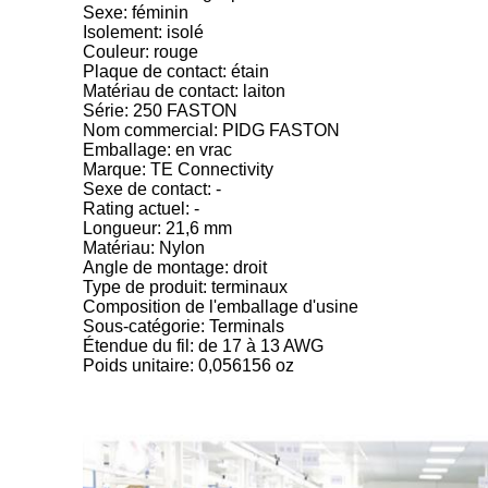
Sexe: féminin
Isolement: isolé
Couleur: rouge
Plaque de contact: étain
Matériau de contact: laiton
Série: 250 FASTON
Nom commercial: PIDG FASTON
Emballage: en vrac
Marque: TE Connectivity
Sexe de contact: -
Rating actuel: -
Longueur: 21,6 mm
Matériau: Nylon
Angle de montage: droit
Type de produit: terminaux
Composition de l'emballage d'usine
Sous-catégorie: Terminals
Étendue du fil: de 17 à 13 AWG
Poids unitaire: 0,056156 oz