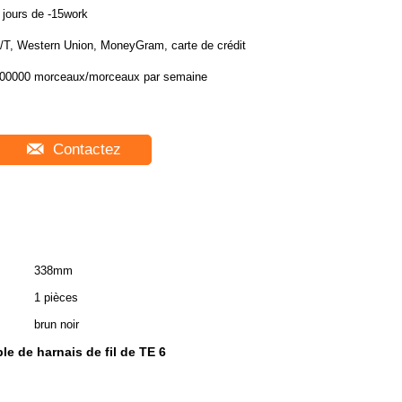
 jours de -15work
/T, Western Union, MoneyGram, carte de crédit
00000 morceaux/morceaux par semaine
Contactez
338mm
1 pièces
brun noir
le de harnais de fil de TE 6