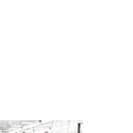
Laisser un message
Nous vous rappellerons bientôt!