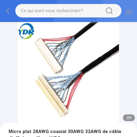
2
/
6
Micro plat 28AWG coaxial 30AWG 32AWG de câble