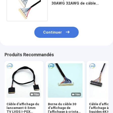
30AWG 32AWG de câble
d'affichage d'Ipex LVDS
Continuer
Produits Recommandés
Câble d'affichage du
Borne du câble 30
Câble d'affich
lancement 0.5mm
d'affichage de
l'affichage à c
TV LVDS I-PEX
l'affichage à cristaux
liquides 4K HD