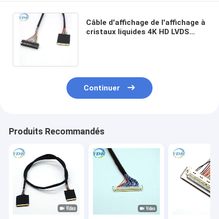
Câble d'affichage de l'affichage à
cristaux liquides 4K HD LVDS
avec le connecteur de Dupont
2,0 IPEX
Continuer
Produits Recommandés