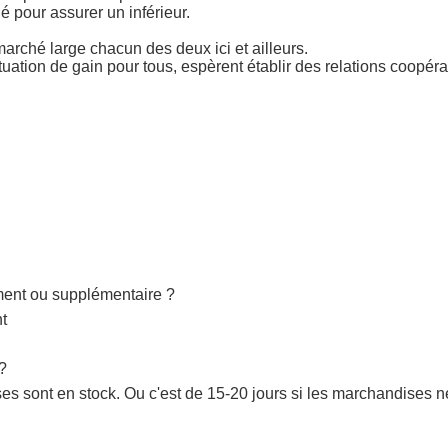
 pour assurer un inférieur.
marché large chacun des deux ici et ailleurs.
situation de gain pour tous, espèrent établir des relations coopér
ement ou supplémentaire ?
nt
 ?
s sont en stock. Ou c'est de 15-20 jours si les marchandises ne 