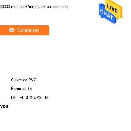
00000 morceaux/morceaux par semaine
Contactez
Cuivre de PVC
Écran de TV
DHL FEDEX UPS TNT
LVDS