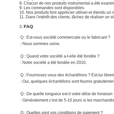
8. Chacun de nos produits instrumental-a été examiné
9. Les commandes sont disponibles.
10. Nos produits font apprécier utiliser-et étendu un 
11. Dans l'intérêt des clients, tâchez de réaliser un 
FAQ
3.
Q : Est-vous société commerciale ou le fabricant ?
: Nous sommes usine.
Q : Quand votre société a-t-elle été fondée ?
: Notre société a été fondée en 2010.
Q : Fournissez-vous des échantillons ? Est-lui libr
: Oui, quelques échantillons sont fournis gratuiteme
Q : De quelle longueur est-il votre délai de livraison
: Généralement c'est de 5-10 jours si les marchandise
Q : Quelles sont vos conditions de paiement ?