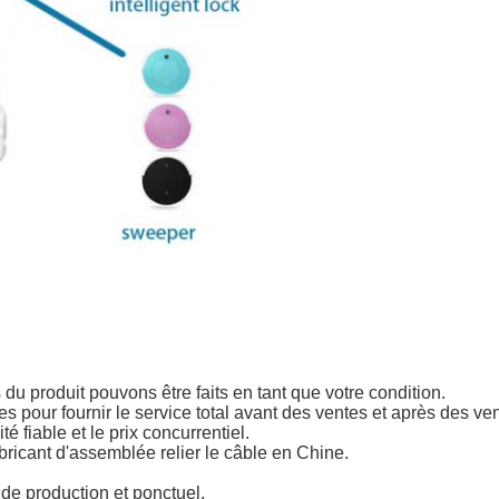
u produit pouvons être faits en tant que votre condition.
es pour fournir le service total avant des ventes et après des ve
é fiable et le prix concurrentiel.
bricant d'assemblée relier le câble en Chine.
de production et ponctuel.