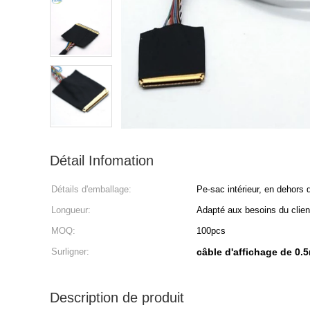
Détail Infomation
Détails d'emballage:
Pe-sac intérieur, en dehors 
Longueur:
Adapté aux besoins du clien
MOQ:
100pcs
Surligner:
câble d'affichage de 0
Description de produit