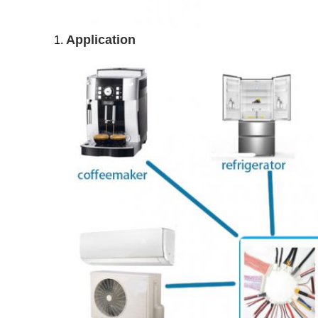
Application
1.