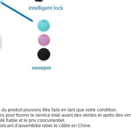
u produit pouvons être faits en tant que votre condition.
es pour fournir le service total avant des ventes et après des ve
é fiable et le prix concurrentiel.
bricant d'assemblée relier le câble en Chine.