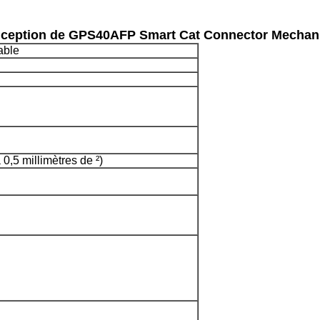
onception de GPS40AFP Smart Cat Connector Mechan
able
 0,5 millimètres de ²)