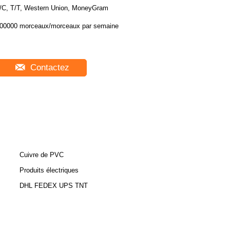
/C, T/T, Western Union, MoneyGram
00000 morceaux/morceaux par semaine
Contactez
Cuivre de PVC
Produits électriques
DHL FEDEX UPS TNT