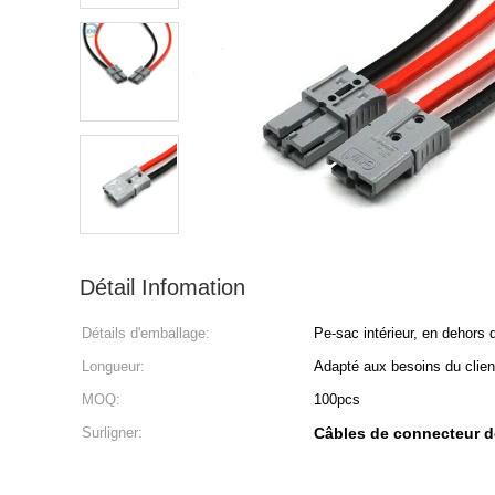
Détail Infomation
Détails d'emballage:
Pe-sac intérieur, en dehors 
Longueur:
Adapté aux besoins du clien
MOQ:
100pcs
Surligner:
Câbles de connecteur d