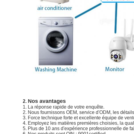
Nos avantages
2.
1.
La réponse rapide de votre enquête.
2. Nous fournissons OEM, service d'ODM, les détails d
3. Force technique forte et excellente équipe de vent
4. Employez les matières premières choisies, la qualit
5. Plus de 10 ans d'expérience professionnelle de fa
6. Nos produits sont OIN : 9001certified.