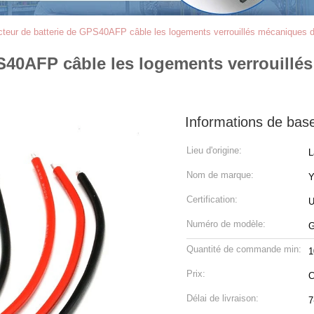
teur de batterie de GPS40AFP câble les logements verrouillés mécaniques 
S40AFP câble les logements verrouillé
Informations de bas
Lieu d'origine:
L
Nom de marque:
Certification:
U
Numéro de modèle:
Quantité de commande min:
1
Prix:
C
Délai de livraison:
7