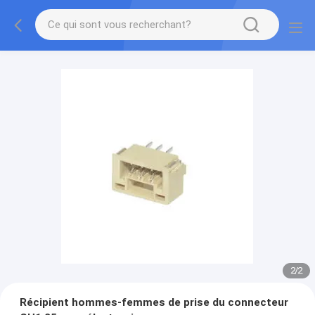
2
/
2
Récipient hommes-femmes de prise du connecteur