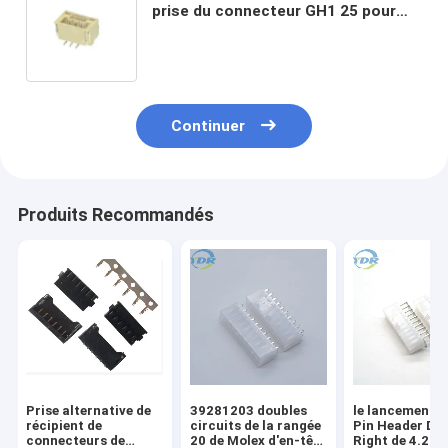
prise du connecteur GH1 25 pour
électronique
Continuer
Produits Recommandés
Prise alternative de
39281203 doubles
le lancement 
récipient de
circuits de la rangée
Pin Header Du
connecteurs de
20 de Molex d'en-tête
Right de 4.2m