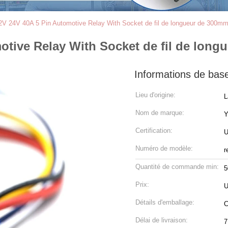
2V 24V 40A 5 Pin Automotive Relay With Socket de fil de longueur de 300m
otive Relay With Socket de fil de lon
Informations de bas
Lieu d'origine:
L
Nom de marque:
Certification:
U
Numéro de modèle:
r
Quantité de commande min:
5
Prix:
U
Détails d'emballage:
C
Délai de livraison:
7