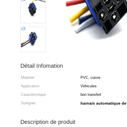
Détail Infomation
Matériel:
PVC, cuivre
Application:
Véhicules
Caractéristique:
bon transfert
Surligner:
harnais automatique de
Description de produit