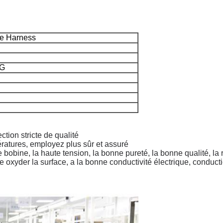
re Harness
WG
ction stricte de qualité
ératures, employez plus sûr et assuré
de bobine, la haute tension, la bonne pureté, la bonne qualité, la
acile oxyder la surface, a la bonne conductivité électrique, conduc