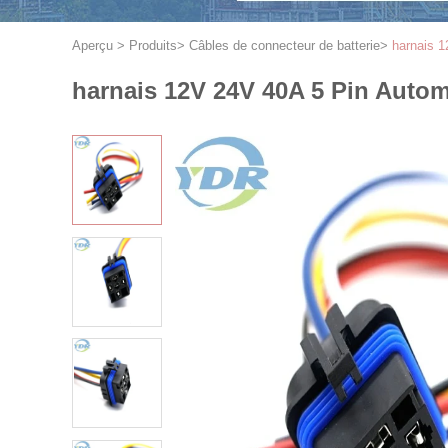
Aperçu
>
Produits
>
Câbles de connecteur de batterie
>
harnais 1
harnais 12V 24V 40A 5 Pin Autom