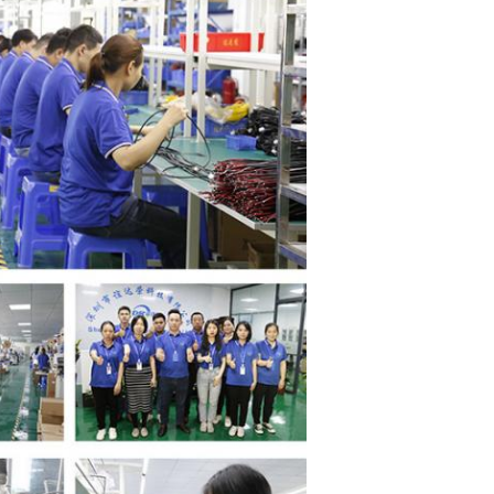
Laisser un message
Nous vous rappellerons bientôt!