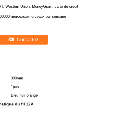
/T, Western Union, MoneyGram, carte de crédit
00000 morceaux/morceaux par semaine
Contactez
300mm
1pcs
Bleu noir orange
atique du fil 12V