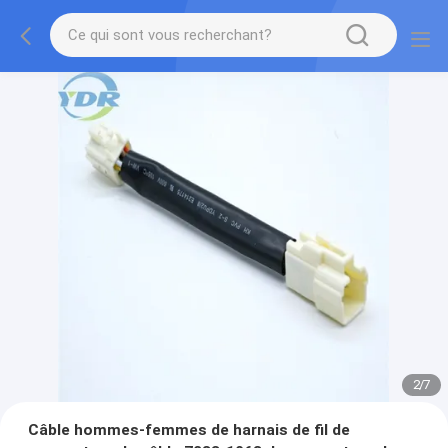
2
/
7
Câble hommes-femmes de harnais de fil de