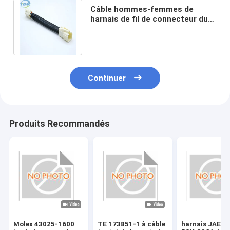
Câble hommes-femmes de
harnais de fil de connecteur du
câble 7283-1068 de connecteur
de Yazaki
Continuer
Produits Recommandés
Molex 43025-1600
TE 173851-1 à câble
harnais JAE.I