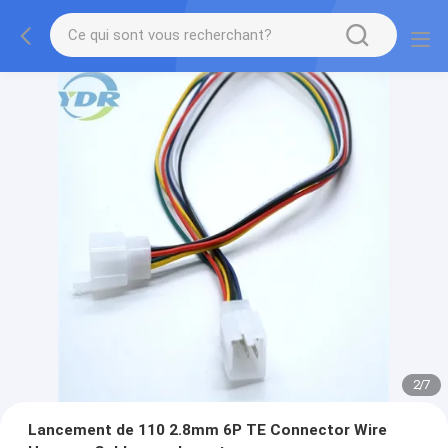
2
/
7
Lancement de 110 2.8mm 6P TE Connector Wire