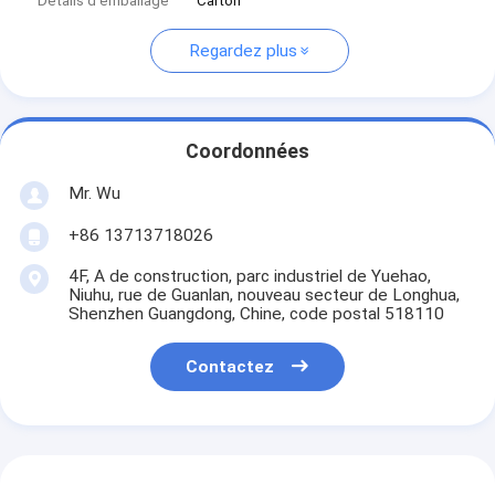
Détails d'emballage
Carton
Regardez plus
Coordonnées
Mr. Wu
+86 13713718026
4F, A de construction, parc industriel de Yuehao,
Niuhu, rue de Guanlan, nouveau secteur de Longhua,
Shenzhen Guangdong, Chine, code postal 518110
Contactez